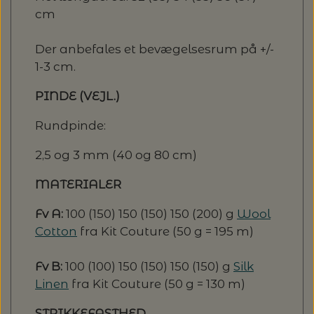
cm
Der anbefales et bevægelsesrum på +/-
1-3 cm.
PINDE (VEJL.)
Rundpinde:
2,5 og 3 mm (40 og 80 cm)
MATERIALER
Fv A:
100 (150) 150 (150) 150 (200) g
Wool
Cotton
fra Kit Couture (50 g = 195 m)
Fv B:
100 (100) 150 (150) 150 (150) g
Silk
Linen
fra Kit Couture (50 g = 130 m)
STRIKKEFASTHED