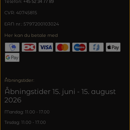
Telefon:
+45 52 34 77 89
CVR: 40745815
EAN nr.: 5797200103024
Her kan du betale med
Åbningstider:
Åbningstider 15. juni - 15. august
2026
Mandag: 11.00 - 17.00
Tirsdag: 11.00 - 17.00