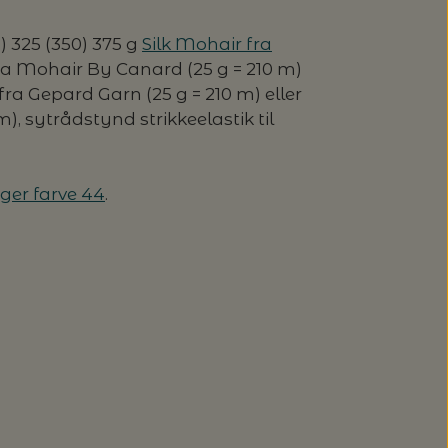
) 325 (350) 375 g
Silk Mohair fra
fra Mohair By Canard (25 g = 210 m)
a fra Gepard Garn (25 g = 210 m) eller
), sytrådstynd strikkeelastik til
ger farve 44
.