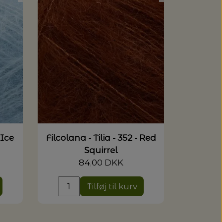
 Ice
Filcolana - Tilia - 352 - Red
Squirrel
84,00 DKK
Tilføj til kurv