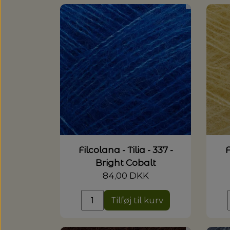
Filcolana - Tilia - 337 -
F
Bright Cobalt
84,00 DKK
Tilføj til kurv