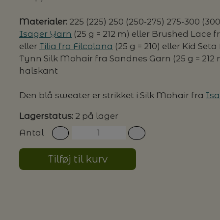
Materialer:
225 (225) 250 (250-275) 275-300 (300
Isager Yarn
(25 g = 212 m) eller Brushed Lace 
eller
Tilia fra Filcolana
(25 g = 210) eller Kid Set
Tynn Silk Mohair fra Sandnes Garn (25 g = 212 m
halskant
Den blå sweater er strikket i Silk Mohair fra
Isa
Lagerstatus:
2 på lager
Antal
Tilføj til kurv