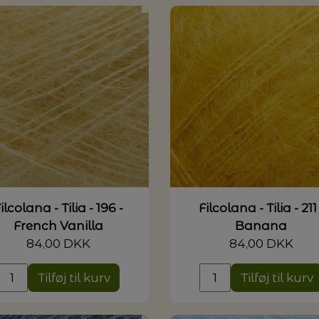
ilcolana - Tilia - 196 -
Filcolana - Tilia - 211 
French Vanilla
Banana
84,00 DKK
84,00 DKK
Tilføj til kurv
Tilføj til kurv