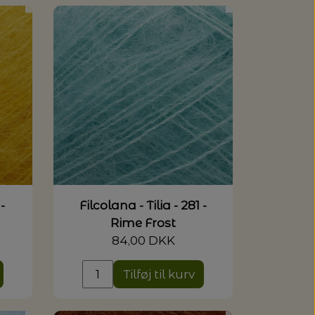
-
Filcolana - Tilia - 281 -
Rime Frost
84,00 DKK
Tilføj til kurv