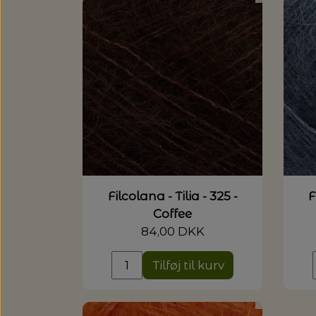
Filcolana - Tilia - 325 -
F
Coffee
84,00 DKK
Tilføj til kurv