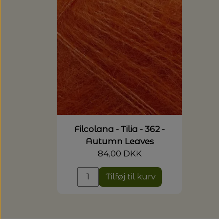
Filcolana - Tilia - 362 -
Autumn Leaves
84,00 DKK
Tilføj til kurv