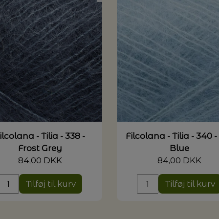
ilcolana - Tilia - 338 -
Filcolana - Tilia - 340 -
Frost Grey
Blue
84,00 DKK
84,00 DKK
Tilføj til kurv
Tilføj til kurv