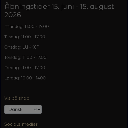
20%
Åbningstider 15. juni - 15. august
TRYKLÅSE
2026
Mandag: 11.00 - 17.00
Tirsdag: 11.00 - 17.00
Onsdag: LUKKET
Torsdag: 11.00 - 17.00
Fredag: 11.00 - 17.00
Lørdag: 10.00 - 1400
Vis på shop
Sociale medier