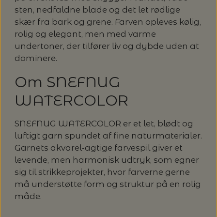
sten, nedfaldne blade og det let rødlige
skær fra bark og grene. Farven opleves kølig,
rolig og elegant, men med varme
undertoner, der tilfører liv og dybde uden at
dominere.
Om SNEFNUG
WATERCOLOR
SNEFNUG WATERCOLOR er et let, blødt og
luftigt garn spundet af fine naturmaterialer.
Garnets akvarel-agtige farvespil giver et
levende, men harmonisk udtryk, som egner
sig til strikkeprojekter, hvor farverne gerne
må understøtte form og struktur på en rolig
måde.