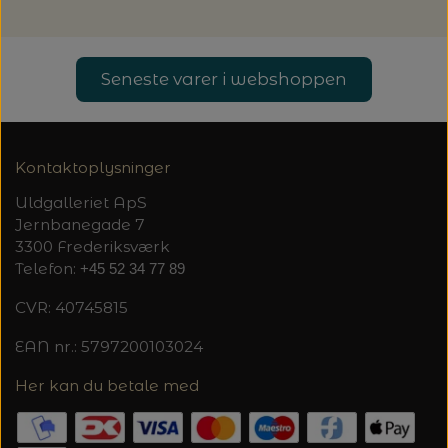
Seneste varer i webshoppen
Kontaktoplysninger
Uldgalleriet ApS
Jernbanegade 7
3300 Frederiksværk
Telefon:
+45 52 34 77 89
CVR: 40745815
EAN nr.: 5797200103024
Her kan du betale med