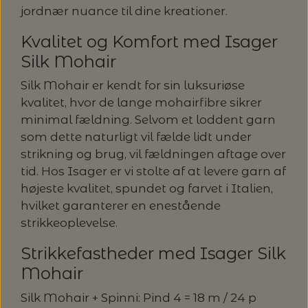
20%
jordnær nuance til dine kreationer.
TRYKLÅSE
Kvalitet og Komfort med Isager
Silk Mohair
Silk Mohair er kendt for sin luksuriøse
kvalitet, hvor de lange mohairfibre sikrer
minimal fældning. Selvom et loddent garn
som dette naturligt vil fælde lidt under
strikning og brug, vil fældningen aftage over
tid. Hos Isager er vi stolte af at levere garn af
højeste kvalitet, spundet og farvet i Italien,
hvilket garanterer en enestående
strikkeoplevelse.
Strikkefastheder med Isager Silk
Mohair
Silk Mohair + Spinni: Pind 4 = 18 m / 24 p