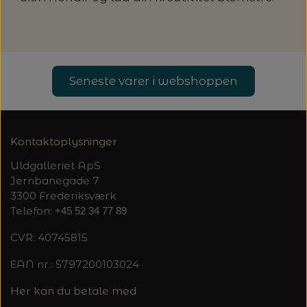
Seneste varer i webshoppen
Kontaktoplysninger
Uldgalleriet ApS
Jernbanegade 7
3300 Frederiksværk
Telefon:
+45 52 34 77 89
CVR: 40745815
EAN nr.: 5797200103024
Her kan du betale med