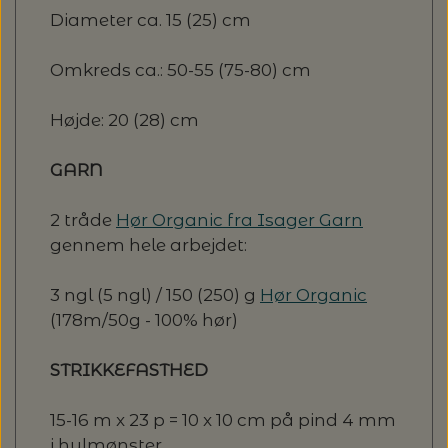
Diameter ca. 15 (25) cm
Omkreds ca.: 50-55 (75-80) cm
Højde: 20 (28) cm
GARN
2 tråde
Hør Organic fra Isager Garn
gennem hele arbejdet:
3 ngl (5 ngl) / 150 (250) g
Hør Organic
(178m/50g - 100% hør)
STRIKKEFASTHED
15-16 m x 23 p = 10 x 10 cm på pind 4 mm
i hulmønster.