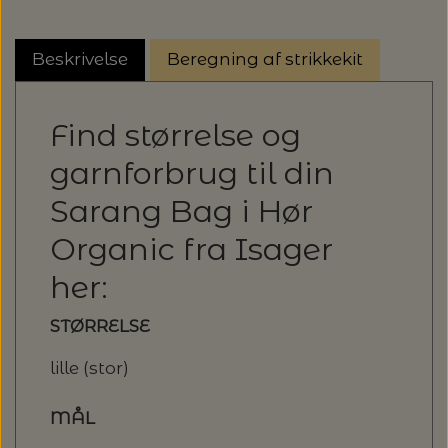
Beskrivelse
Beregning af strikkekit
Find størrelse og
garnforbrug til din
Sarang Bag i Hør
Organic fra Isager
her:
STØRRELSE
lille (stor)
MÅL