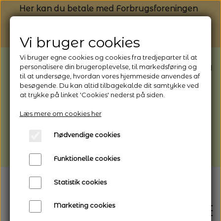
Her kan du betale med Forbrugsforeningen
Vi bruger cookies
Vi bruger egne cookies og cookies fra tredjeparter til at
BEMÆRK: Butikken har ferielukket* fra
personalisere din brugeroplevelse, til markedsføring og
til at undersøge, hvordan vores hjemmeside anvendes af
1/8 - 9/8 - 2026
besøgende. Du kan altid tilbagekalde dit samtykke ved
*Webshoppen er åben og sender hele
at trykke på linket 'Cookies' nederst på siden.
perioden - her kan du også bestille
Læs mere om cookies her
afhentning
Nødvendige cookies
Vi gør opmærksom på, at der kan være lidt
længere leveringstid
Funktionelle cookies
Statistik cookies
Marketing cookies