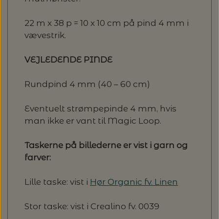
22 m x 38 p = 10 x 10 cm på pind 4 mm i
vævestrik.
VEJLEDENDE PINDE
Rundpind 4 mm (40 – 60 cm)
Eventuelt strømpepinde 4 mm, hvis
man ikke er vant til Magic Loop.
Taskerne på billederne er vist i garn og
farver:
Lille taske: vist i
Hør Organic fv. Linen
Stor taske: vist i Crealino fv. 0039