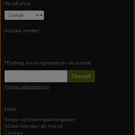
Vis på shop
Sociale medier
Modtag vores nyhedsbrev via e-mail
Tilmeld
(mere information)
Links
Salgs- og leveringsbetingelser
Sådan handler du hos os
Cookies