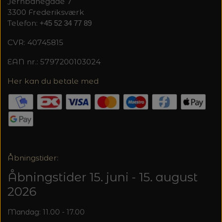
20%
Jernbanegade 7
3300 Frederiksværk
TRYKLÅSE
Telefon:
+45 52 34 77 89
CVR: 40745815
EAN nr.: 5797200103024
Her kan du betale med
Åbningstider:
Åbningstider 15. juni - 15. august
2026
Mandag: 11.00 - 17.00