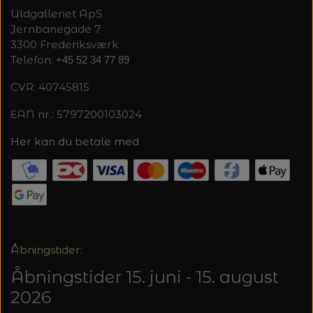
20%
Uldgalleriet ApS
TRYKLÅSE
Jernbanegade 7
3300 Frederiksværk
Telefon:
+45 52 34 77 89
CVR: 40745815
EAN nr.: 5797200103024
Her kan du betale med
Åbningstider:
Åbningstider 15. juni - 15. august
2026