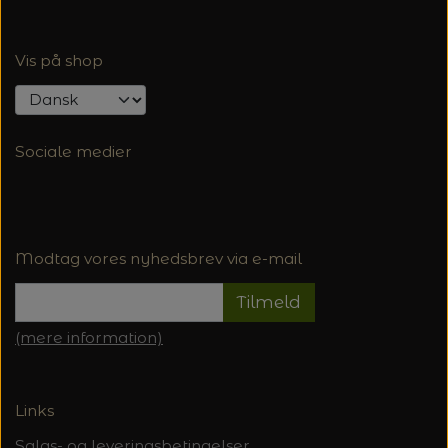
Vis på shop
Sociale medier
Modtag vores nyhedsbrev via e-mail
Tilmeld
(mere information)
Links
Salgs- og leveringsbetingelser