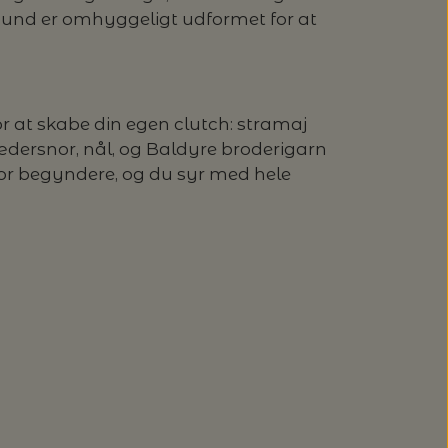
und er omhyggeligt udformet for at
or at skabe din egen clutch: stramaj
 lædersnor, nål, og Baldyre broderigarn
for begyndere, og du syr med hele