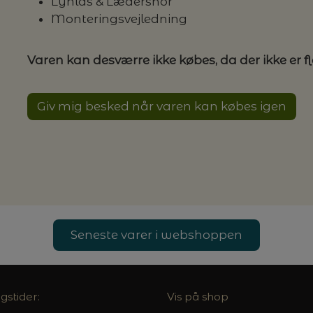
Lynlås & Lædersnor
Monteringsvejledning
Varen kan desværre ikke købes, da der ikke er f
Giv mig besked når varen kan købes igen
Seneste varer i webshoppen
gstider:
Vis på shop