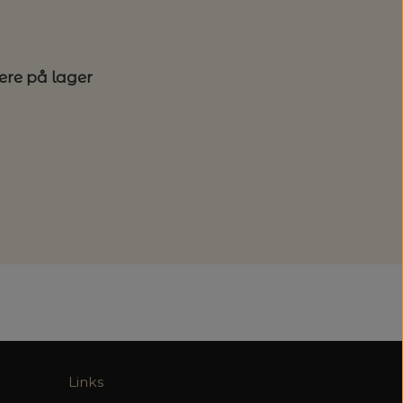
lere på lager
Links