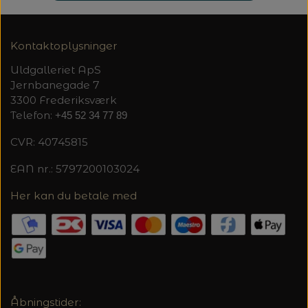
Kontaktoplysninger
Uldgalleriet ApS
Jernbanegade 7
3300 Frederiksværk
Telefon:
+45 52 34 77 89
CVR: 40745815
EAN nr.: 5797200103024
Her kan du betale med
Åbningstider: