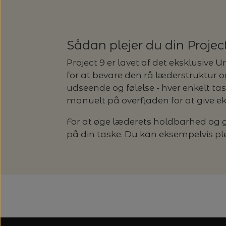
Sådan plejer du din Projec
Project 9 er lavet af det eksklusive
for at bevare den rå læderstruktur o
udseende og følelse - hver enkelt tas
manuelt på overfladen for at give ek
For at øge læderets holdbarhed og
på din taske. Du kan eksempelvis p