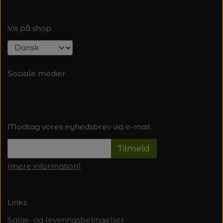
Vis på shop
Sociale medier
Modtag vores nyhedsbrev via e-mail
Tilmeld
(mere information)
Links
Salgs- og leveringsbetingelser