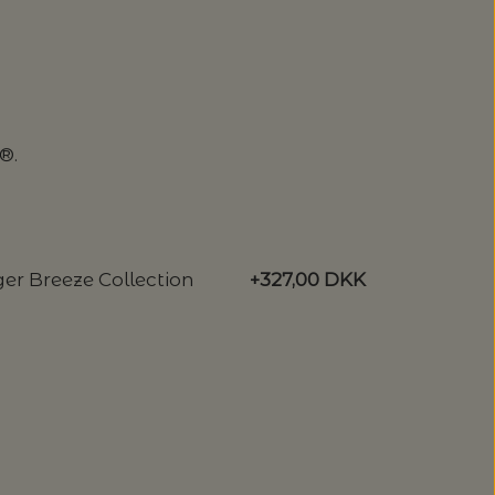
®.
ager Breeze Collection
+327,00 DKK