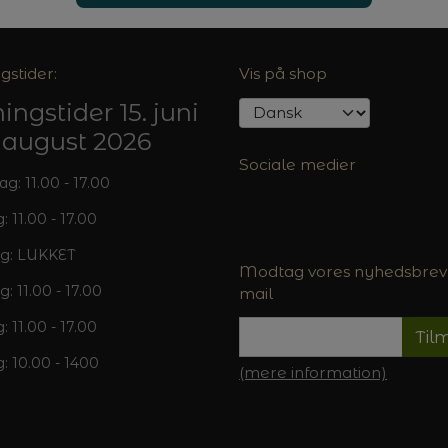
gstider:
Vis på shop
ingstider 15. juni
5. august 2026
Sociale medier
: 11.00 - 17.00
: 11.00 - 17.00
g: LUKKET
Modtag vores nyhedsbrev 
g: 11.00 - 17.00
mail
: 11.00 - 17.00
Til
: 10.00 - 1400
(mere information)