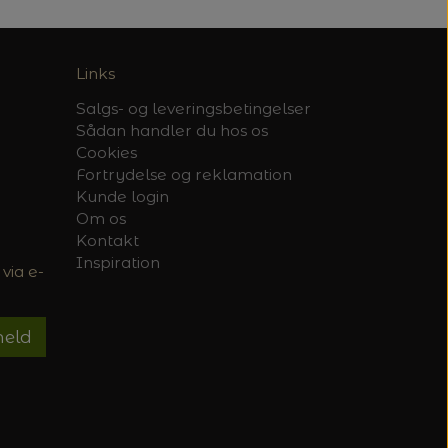
Links
Salgs- og leveringsbetingelser
Sådan handler du hos os
Cookies
Fortrydelse og reklamation
Kunde login
Om os
Kontakt
Inspiration
via e-
meld