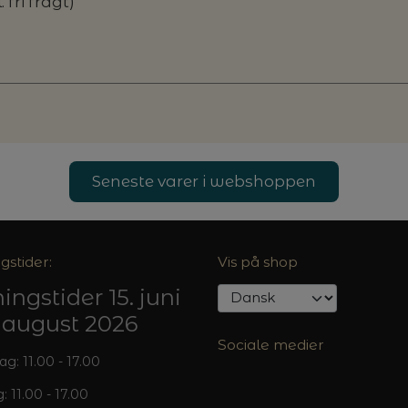
 fri fragt)
Seneste varer i webshoppen
gstider:
Vis på shop
ingstider 15. juni
5. august 2026
Sociale medier
: 11.00 - 17.00
: 11.00 - 17.00