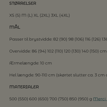
STØRRELSER
G MILJØVENLIGE VASKEMIDLER
XS (S) M (L) XL (2XL) 3XL (4XL)
MÅL
P
Passer til brystvidde: 82 (90) 98 (106) 116 (126) 1
Overvidde: 86 (94) 102 (110) 120 (130) 140 (150) cm
Ærmelængde: 10 cm
Hel længde: 90-110 cm (skørtet slutter ca. 3 cm
MATERIALER
500 (550) 600 (650) 700 (750) 850 (950) g
Merci 