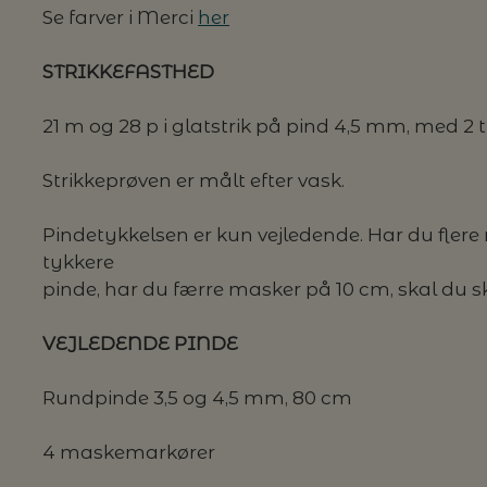
Se farver i Merci
her
STRIKKEFASTHED
21 m og 28 p i glatstrik på pind 4,5 mm, med 2 
Strikkeprøven er målt efter vask.
Pindetykkelsen er kun vejledende. Har du flere m
tykkere
pinde, har du færre masker på 10 cm, skal du ski
VEJLEDENDE PINDE
Rundpinde 3,5 og 4,5 mm, 80 cm
4 maskemarkører