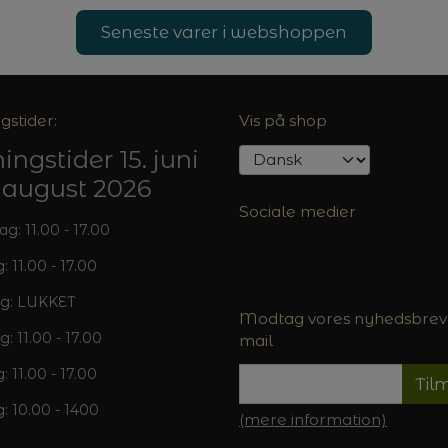
Seneste varer i webshoppen
gstider:
Vis på shop
ingstider 15. juni
5. august 2026
Sociale medier
: 11.00 - 17.00
: 11.00 - 17.00
g: LUKKET
Modtag vores nyhedsbrev 
g: 11.00 - 17.00
mail
: 11.00 - 17.00
Til
: 10.00 - 1400
(mere information)