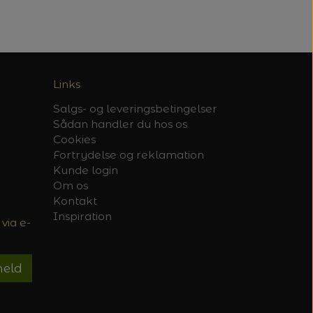
Links
Salgs- og leveringsbetingelser
Sådan handler du hos os
Cookies
Fortrydelse og reklamation
Kunde login
Om os
Kontakt
Inspiration
via e-
meld