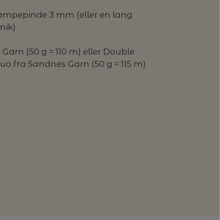
ømpepinde 3 mm (eller en lang
nik)
 Garn (50 g = 110 m) eller Double
uo fra Sandnes Garn (50 g = 115 m)