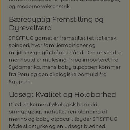
20%
og moderne voksenstrik.
TRYKLÅSE
Bæredygtig Fremstilling og
Dyrevelfærd
SNEFNUG garnet er fremstillet i et italiensk
spinderi, hvor familietraditioner og
miljøhensyn går hånd i hånd. Den anvendte
merinould er mulesing-fri og importeret fra
Sydamerika, mens baby alpacaen kommer
fra Peru og den økologiske bomuld fra
Egypten.
Udsøgt Kvalitet og Holdbarhed
Med en kerne af økologisk bomuld,
omhyggeligt indhyllet i en blanding af
merino og baby alpaca, tilbyder SNEFNUG
både slidstyrke og en udsøgt blødhed.