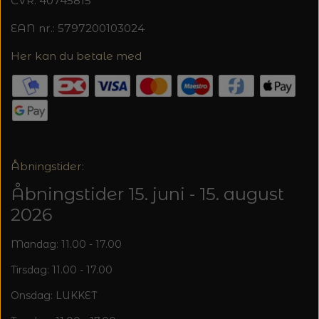
CVR: 40745815
EAN nr.: 5797200103024
Her kan du betale med
Åbningstider:
Åbningstider 15. juni - 15. august
2026
Mandag: 11.00 - 17.00
Tirsdag: 11.00 - 17.00
Onsdag: LUKKET