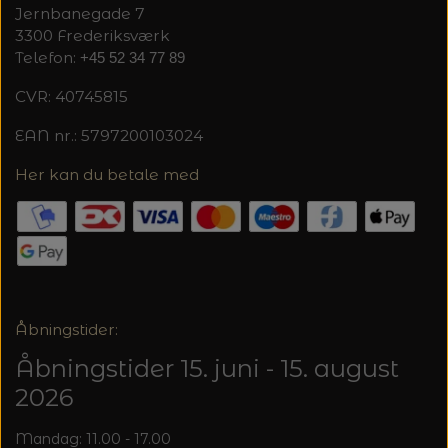
20%
Jernbanegade 7
TRYKLÅSE
3300 Frederiksværk
Telefon:
+45 52 34 77 89
CVR: 40745815
EAN nr.: 5797200103024
Her kan du betale med
Åbningstider:
Åbningstider 15. juni - 15. august
2026
Mandag: 11.00 - 17.00