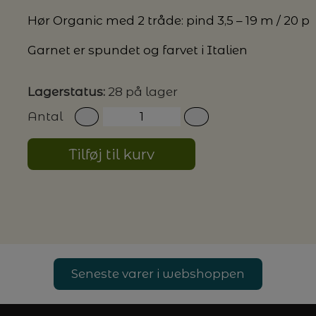
Hør Organic med 2 tråde: pind 3,5 – 19 m / 20 p
G MILJØVENLIGE VASKEMIDLER
Garnet er spundet og farvet i Italien
Lagerstatus:
28 på lager
P
Antal
Tilføj til kurv
Seneste varer i webshoppen