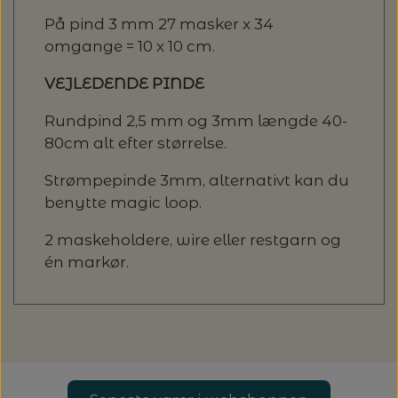
På pind 3 mm 27 masker x 34
omgange = 10 x 10 cm.
VEJLEDENDE PINDE
Rundpind 2,5 mm og 3mm længde 40-
80cm alt efter størrelse.
Strømpepinde 3mm, alternativt kan du
benytte magic loop.
2 maskeholdere, wire eller restgarn og
én markør.