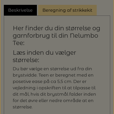
Beskrivelse
Beregning af strikkekit
Her finder du din størrelse og
garnforbrug til din Nelumbo
Tee:
Læs inden du vælger
størrelse:
Du bør vælge en størrelse ud fra din
brystvidde. Teen er beregnet med en
posetive ease på ca 5,5 cm. Der er
vejledning i opskriften til at tilpasse til
dit mål, hvis dit brystmål falder inden
for det øvre eller nedre område at en
størrelse.