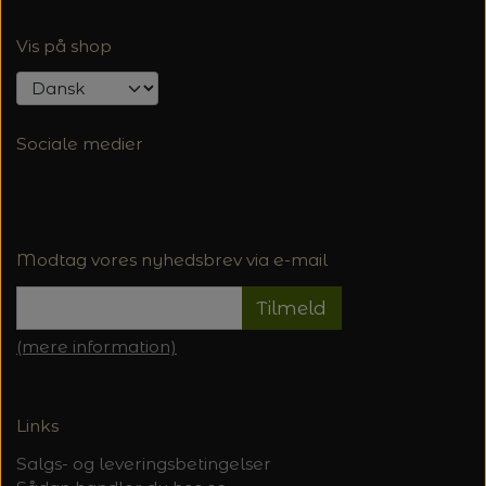
Vis på shop
Sociale medier
Modtag vores nyhedsbrev via e-mail
Tilmeld
(mere information)
Links
Salgs- og leveringsbetingelser