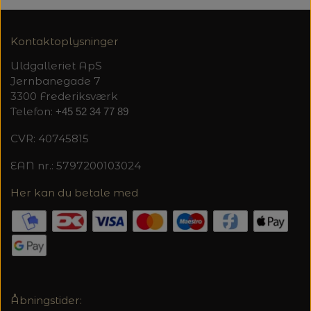
Kontaktoplysninger
Uldgalleriet ApS
Jernbanegade 7
3300 Frederiksværk
Telefon:
+45 52 34 77 89
CVR: 40745815
EAN nr.: 5797200103024
Her kan du betale med
Åbningstider: