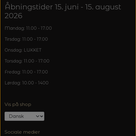
20%
Åbningstider 15. juni - 15. august
TRYKLÅSE
2026
Mandag: 11.00 - 17.00
Tirsdag: 11.00 - 17.00
Onsdag: LUKKET
Torsdag: 11.00 - 17.00
Fredag: 11.00 - 17.00
Lørdag: 10.00 - 1400
Vis på shop
Sociale medier