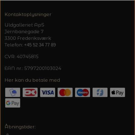
Kontaktoplysninger
Uldgalleriet ApS
Jernbanegade 7
3300 Frederiksværk
Telefon:
+45 52 34 77 89
CVR: 40745815
EAN nr.: 5797200103024
Her kan du betale med
Åbningstider: