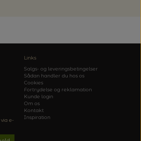
Links
Salgs- og leveringsbetingelser
Sådan handler du hos os
Cookies
Fortrydelse og reklamation
Kunde login
Om os
Kontakt
Inspiration
via e-
meld