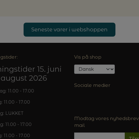
Seneste varer i webshoppen
gstider:
Vis på shop
ingstider 15. juni
5. august 2026
Sociale medier
: 11.00 - 17.00
: 11.00 - 17.00
g: LUKKET
Modtag vores nyhedsbrev 
g: 11.00 - 17.00
mail
: 11.00 - 17.00
Til