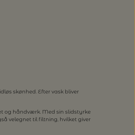
løs skønhed. Efter vask bliver
tet og håndværk. Med sin slidstyrke
så velegnet til filtning, hvilket giver