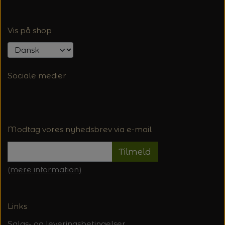
Vis på shop
Sociale medier
Modtag vores nyhedsbrev via e-mail
Tilmeld
(mere information)
Links
Salgs- og leveringsbetingelser