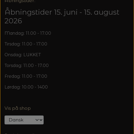
20%
Åbningstider:
TRYKLÅSE
Åbningstider 15. juni - 15. august
2026
Mandag: 11.00 - 17.00
Tirsdag: 11.00 - 17.00
Onsdag: LUKKET
Torsdag: 11.00 - 17.00
Fredag: 11.00 - 17.00
Lørdag: 10.00 - 1400
Vis på shop