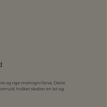
d
 og rige mahogni farve. Dette
omuld, hvilket skaber en let og