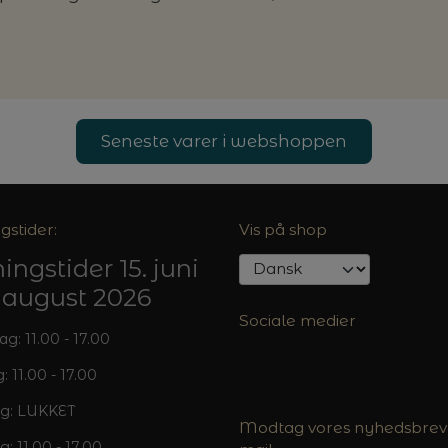
Seneste varer i webshoppen
gstider:
Vis på shop
ingstider 15. juni
5. august 2026
Sociale medier
: 11.00 - 17.00
: 11.00 - 17.00
g: LUKKET
Modtag vores nyhedsbrev 
g: 11.00 - 17.00