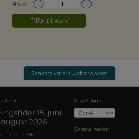
Antal
G MILJØVENLIGE VASKEMIDLER
Tilføj til kurv
P
Seneste varer i webshoppen
gstider:
Vis på shop
ingstider 15. juni
5. august 2026
Sociale medier
: 11.00 - 17.00