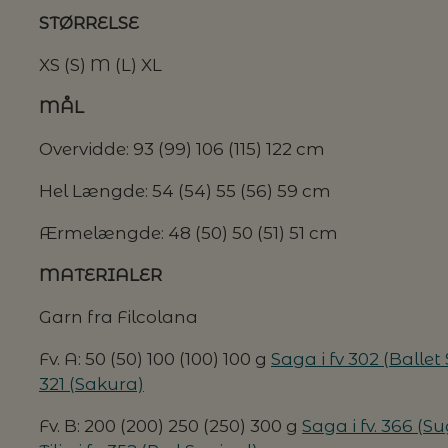
STØRRELSE
G MILJØVENLIGE VASKEMIDLER
XS (S) M (L) XL
MÅL
Overvidde: 93 (99) 106 (115) 122 cm
P
Hel Længde: 54 (54) 55 (56) 59 cm
Ærmelængde: 48 (50) 50 (51) 51 cm
MATERIALER
Garn fra Filcolana
Fv. A: 50 (50) 100 (100) 100 g
Saga i fv 302 (Ballet 
321 (Sakura)
Fv. B: 200 (200) 250 (250) 300 g
Saga i fv. 366 (