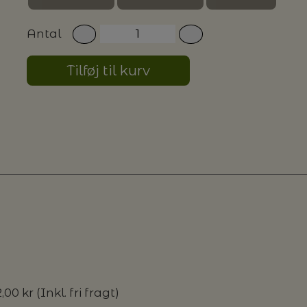
Antal
Tilføj til kurv
,00 kr (Inkl. fri fragt)