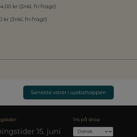
4,00 kr (Inkl. fri fragt)
 kr (Inkl. fri fragt)
Seneste varer i webshoppen
gstider:
Vis på shop
ingstider 15. juni