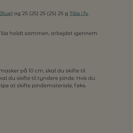
 Blue)
og 25 (25) 25 (25) 25 g
Tilia i fv.
 Tilia holdt sammen, arbejdet igennem
asker på 10 cm, skal du skifte til
l du skifte til tyndere pinde. Hvis du
 at skifte pindemateriale, f.eks.