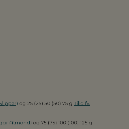
Slipper)
og 25 (25) 50 (50) 75 g
Tilia fv.
Sugar Almond)
og 75 (75) 100 (100) 125 g