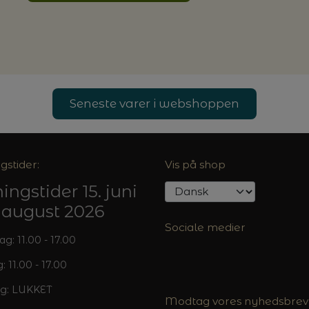
Seneste varer i webshoppen
gstider:
Vis på shop
ingstider 15. juni
5. august 2026
Sociale medier
: 11.00 - 17.00
: 11.00 - 17.00
g: LUKKET
Modtag vores nyhedsbrev 