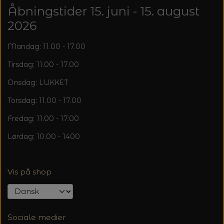
20%
Åbningstider 15. juni - 15. august
TRYKLÅSE
2026
Mandag: 11.00 - 17.00
Tirsdag: 11.00 - 17.00
Onsdag: LUKKET
Torsdag: 11.00 - 17.00
Fredag: 11.00 - 17.00
Lørdag: 10.00 - 1400
Vis på shop
Sociale medier