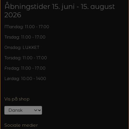
20%
Åbningstider 15. juni - 15. august
TRYKLÅSE
2026
Mandag: 11.00 - 17.00
Tirsdag: 11.00 - 17.00
Onsdag: LUKKET
Torsdag: 11.00 - 17.00
Fredag: 11.00 - 17.00
Lørdag: 10.00 - 1400
Vis på shop
Sociale medier