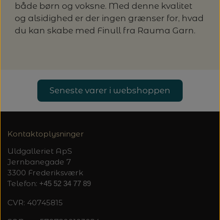
både børn og voksne. Med denne kvalitet
og alsidighed er der ingen grænser for, hvad
du kan skabe med Finull fra Rauma Garn.
Seneste varer i webshoppen
Kontaktoplysninger
Uldgalleriet ApS
Jernbanegade 7
3300 Frederiksværk
Telefon:
+45 52 34 77 89
CVR: 40745815