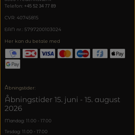
20%
Telefon:
+45 52 34 77 89
TRYKLÅSE
CVR: 40745815
EAN nr.: 5797200103024
Her kan du betale med
Åbningstider:
Åbningstider 15. juni - 15. august
2026
Mandag: 11.00 - 17.00
Tirsdag: 11.00 - 17.00