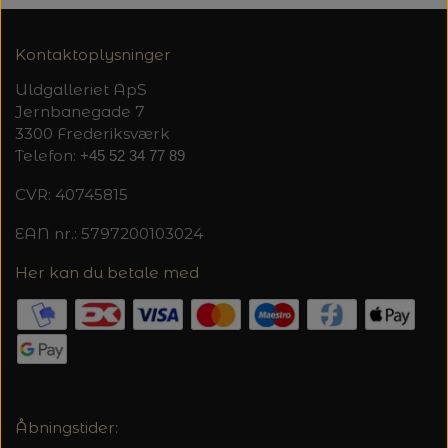
Kontaktoplysninger
Uldgalleriet ApS
Jernbanegade 7
3300 Frederiksværk
Telefon:
+45 52 34 77 89
CVR: 40745815
EAN nr.: 5797200103024
Her kan du betale med
Åbningstider: