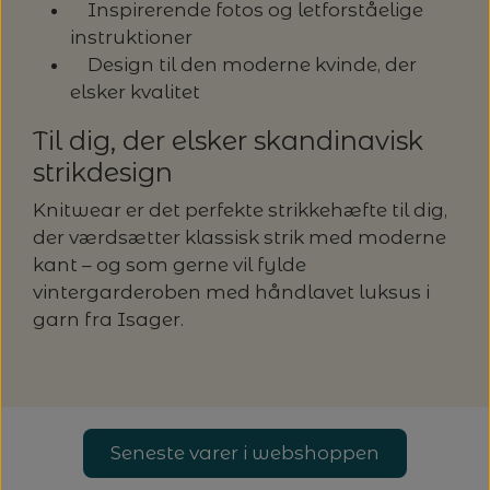
Inspirerende fotos og letforståelige
instruktioner
Design til den moderne kvinde, der
elsker kvalitet
Til dig, der elsker skandinavisk
strikdesign
Knitwear er det perfekte strikkehæfte til dig,
der værdsætter klassisk strik med moderne
kant – og som gerne vil fylde
vintergarderoben med håndlavet luksus i
garn fra Isager.
Seneste varer i webshoppen