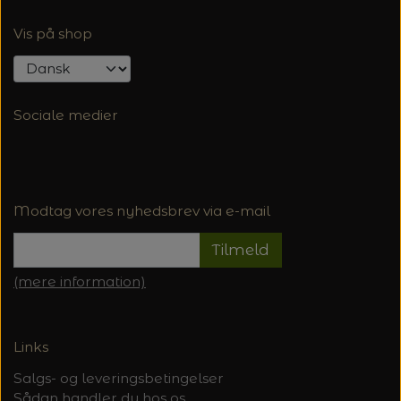
Vis på shop
Sociale medier
Modtag vores nyhedsbrev via e-mail
Tilmeld
(mere information)
Links
Salgs- og leveringsbetingelser
Sådan handler du hos os