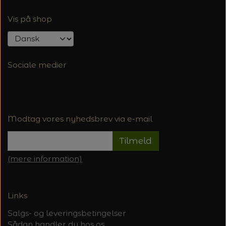
Vis på shop
Sociale medier
Modtag vores nyhedsbrev via e-mail
Tilmeld
(mere information)
Links
Salgs- og leveringsbetingelser
Sådan handler du hos os