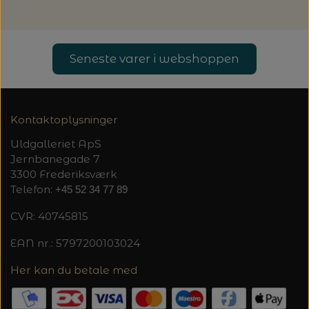
Seneste varer i webshoppen
Kontaktoplysninger
Uldgalleriet ApS
Jernbanegade 7
3300 Frederiksværk
Telefon:
+45 52 34 77 89
CVR: 40745815
EAN nr.: 5797200103024
Her kan du betale med