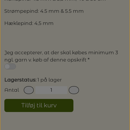
Strømpepind: 4.5 mm & 5.5 mm
Hæklepind: 4,5 mm
Jeg accepterer, at der skal købes minimum 3
ngl. garn v. køb af denne opskrift *
Lagerstatus:
1 på lager
Antal
Tilføj til kurv