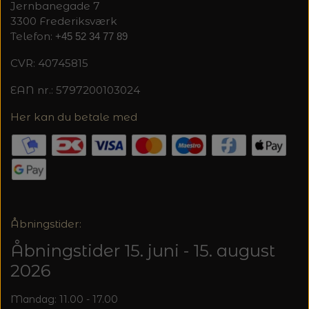
20%
Jernbanegade 7
3300 Frederiksværk
TRYKLÅSE
Telefon:
+45 52 34 77 89
CVR: 40745815
EAN nr.: 5797200103024
Her kan du betale med
Åbningstider:
Åbningstider 15. juni - 15. august
2026
Mandag: 11.00 - 17.00