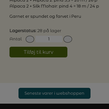
Alpaca 2 + Silk Mohair: pind 4 = 18 m / 24 p
G MILJØVENLIGE VASKEMIDLER
Garnet er spundet og farvet i Peru
Lagerstatus:
28 på lager
P
Antal
Tilføj til kurv
Seneste varer i webshoppen