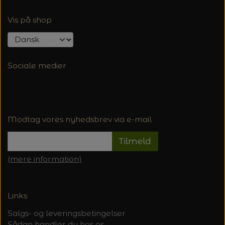
Vis på shop
Sociale medier
Modtag vores nyhedsbrev via e-mail
Tilmeld
(mere information)
Links
Salgs- og leveringsbetingelser
Sådan handler du hos os