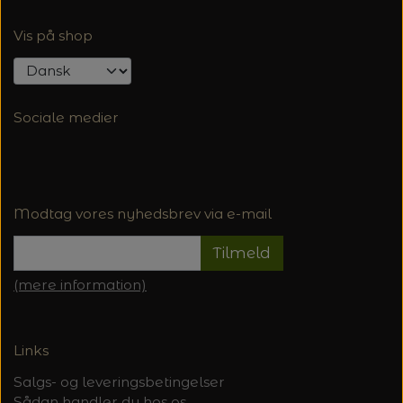
Vis på shop
Sociale medier
Modtag vores nyhedsbrev via e-mail
Tilmeld
(mere information)
Links
Salgs- og leveringsbetingelser
Sådan handler du hos os