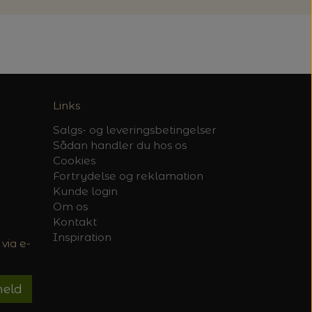
Links
Salgs- og leveringsbetingelser
Sådan handler du hos os
Cookies
Fortrydelse og reklamation
Kunde login
Om os
Kontakt
Inspiration
via e-
meld