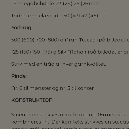
Ærmegabshøjde: 23 (24) 25 (26) cm
Indre ærmelængde: 50 (47) 47 (45) cm
G MILJØVENLIGE VASKEMIDLER
Forbrug:
500 (600) 700 (800) g Aran Tweed (på billedet
P
125 (150) 150 (175) g Silk Mohair (på billedet er
Strik med en tråd af hver garnkvalitet.
Pinde:
Nr. 6 til mønster og nr. 5 til kanter
KONSTRUKTION
Sweateren strikkes nedefra og op. Ærmerne st
kombineres frit. Der kan f.eks strikkes en swe