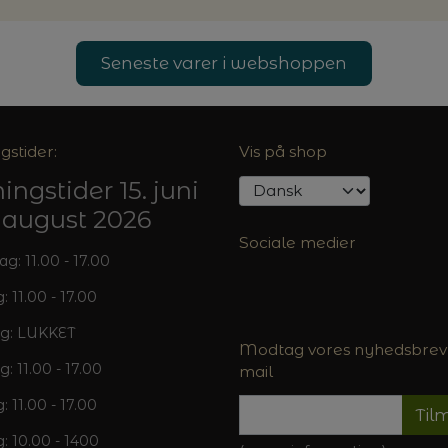
Seneste varer i webshoppen
gstider:
Vis på shop
ingstider 15. juni
5. august 2026
Sociale medier
: 11.00 - 17.00
: 11.00 - 17.00
g: LUKKET
Modtag vores nyhedsbrev 
g: 11.00 - 17.00
mail
: 11.00 - 17.00
Til
: 10.00 - 1400