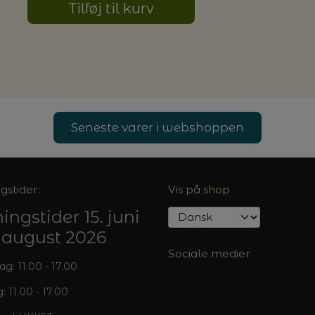
Tilføj til kurv
G MILJØVENLIGE VASKEMIDLER
P
Seneste varer i webshoppen
gstider:
Vis på shop
ingstider 15. juni
5. august 2026
Sociale medier
: 11.00 - 17.00
: 11.00 - 17.00