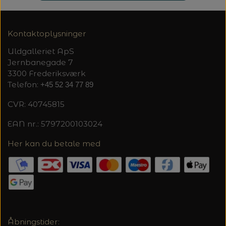
Kontaktoplysninger
Uldgalleriet ApS
Jernbanegade 7
3300 Frederiksværk
Telefon:
+45 52 34 77 89
CVR: 40745815
EAN nr.: 5797200103024
Her kan du betale med
Åbningstider: