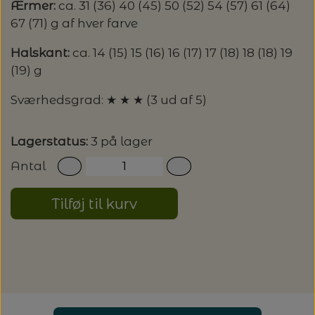
Ærmer:
ca. 31 (36) 40 (45) 50 (52) 54 (57) 61 (64)
67 (71) g af hver farve
Halskant:
ca. 14 (15) 15 (16) 16 (17) 17 (18) 18 (18) 19
(19) g
Sværhedsgrad: ★ ★ ★ (3 ud af 5)
Lagerstatus:
3 på lager
Antal
Tilføj til kurv