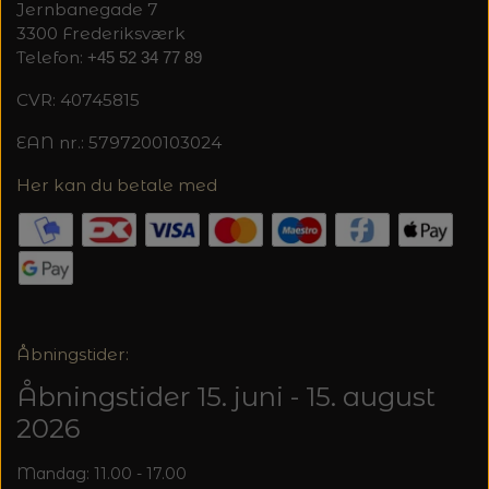
20%
Jernbanegade 7
3300 Frederiksværk
TRYKLÅSE
Telefon:
+45 52 34 77 89
CVR: 40745815
EAN nr.: 5797200103024
Her kan du betale med
Åbningstider:
Åbningstider 15. juni - 15. august
2026
Mandag: 11.00 - 17.00